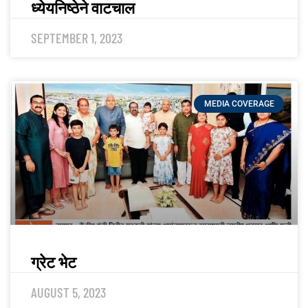
ध्येयनिष्ठेने वाटचाल
SEPTEMBER 1, 2023
MEDIA COVERAGE
ग्रेट भेट
AUGUST 5, 2023